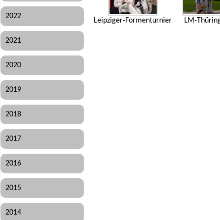
2022
Leipziger-Formenturnier
LM-Thürin
2021
2020
2019
2018
2017
2016
2015
2014