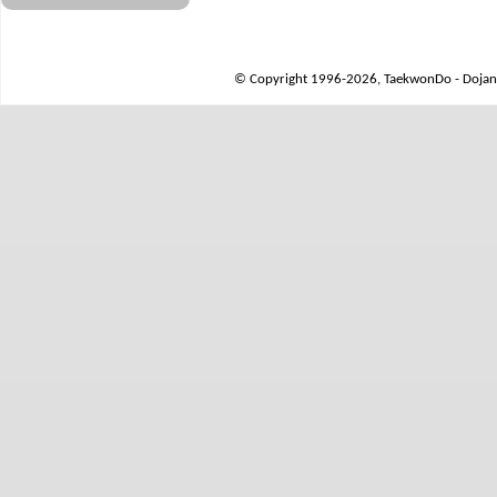
© Copyright 1996-2026, TaekwonDo - Dojang 