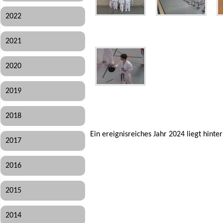
2022
2021
2020
2019
2018
Ein ereignisreiches Jahr 2024 liegt hinte
2017
2016
2015
2014