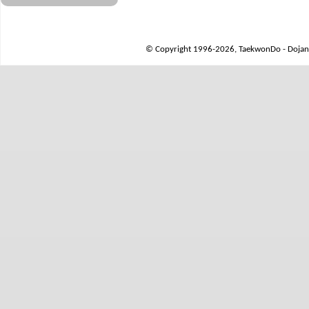
© Copyright 1996-2026, TaekwonDo - Dojang 