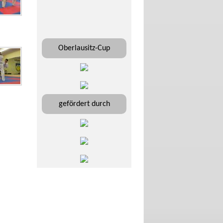
Oberlausitz-Cup
gefördert durch