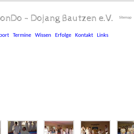
onDo - Dojang Bautzen e.V.
Sitemap
port
Termine
Wissen
Erfolge
Kontakt
Links