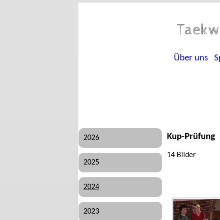
Taekw
Über uns
S
Kup-Prüfung
2026
14 Bilder
2025
2024
2023