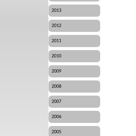
2013
2012
2011
2010
2009
2008
2007
2006
2005