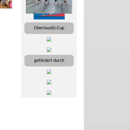
Oberlausitz-Cup
gefördert durch