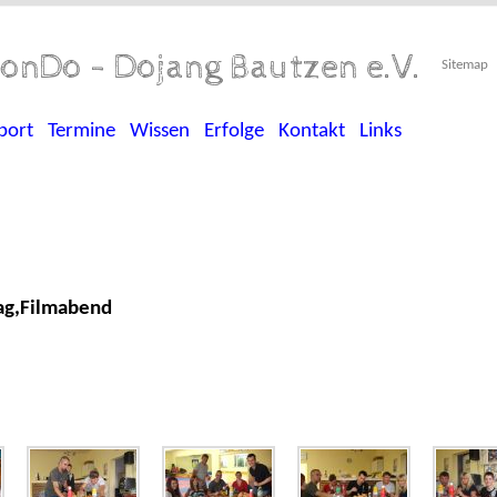
onDo - Dojang Bautzen e.V.
Sitemap
port
Termine
Wissen
Erfolge
Kontakt
Links
tag,Filmabend