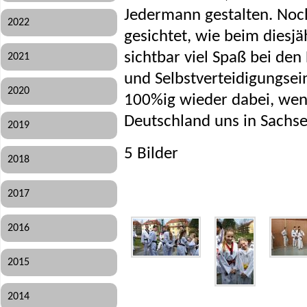
Jedermann gestalten. Noc
2022
gesichtet, wie beim diesjä
sichtbar viel Spaß bei den
2021
und Selbstverteidigungsei
2020
100%ig wieder dabei, wen
Deutschland uns in Sachs
2019
5 Bilder
2018
2017
2016
2015
2014