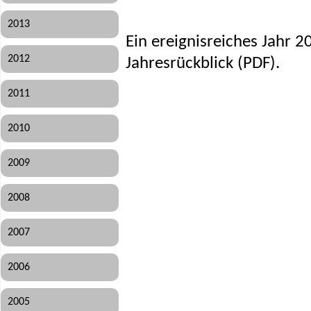
2013
Ein ereignisreiches Jahr 20
2012
Jahresrückblick (PDF)
.
2011
2010
2009
2008
2007
2006
2005