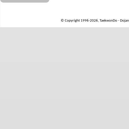
© Copyright 1996-2026, TaekwonDo - Dojang 