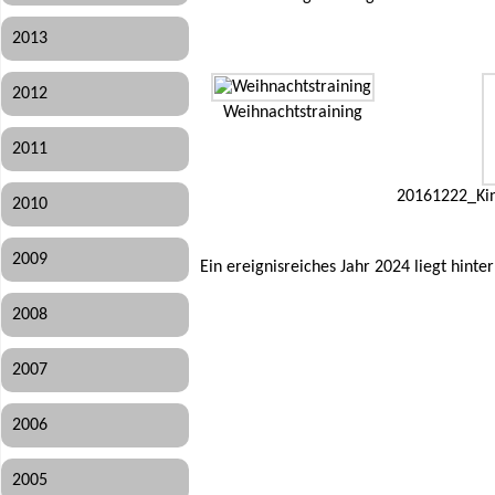
2013
2012
Weihnachtstraining
2011
20161222_Kin
2010
2009
Ein ereignisreiches Jahr 2024 liegt hinte
2008
2007
2006
2005