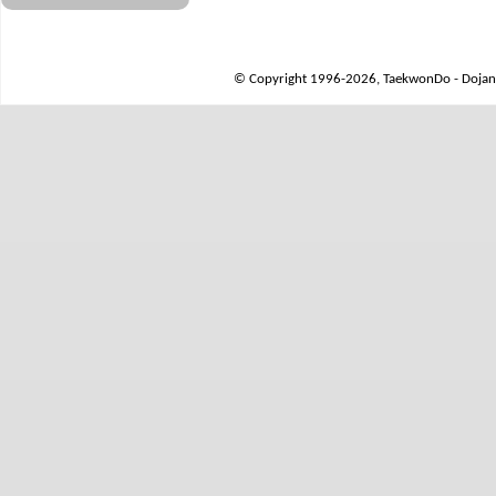
© Copyright 1996-2026, TaekwonDo - Dojang 