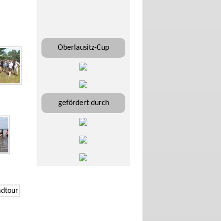
Oberlausitz-Cup
gefördert durch