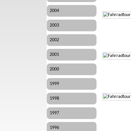
2004
2003
2002
2001
2000
1999
1998
1997
1996