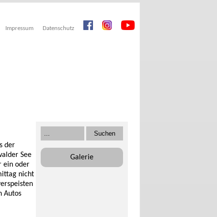
Impressum
Datenschutz
s der
walder See
Galerie
r ein oder
ittag nicht
erspeisten
n Autos