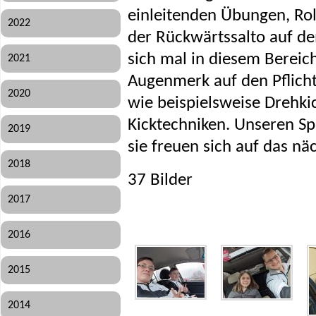
einleitenden Übungen, Ro
2022
der Rückwärtssalto auf de
sich mal in diesem Bereic
2021
Augenmerk auf den Pflich
2020
wie beispielsweise Drehk
Kicktechniken. Unseren Spo
2019
sie freuen sich auf das nä
2018
37 Bilder
2017
2016
2015
2014