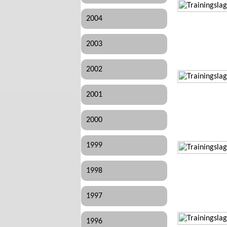
2004
2003
2002
2001
2000
1999
1998
1997
1996