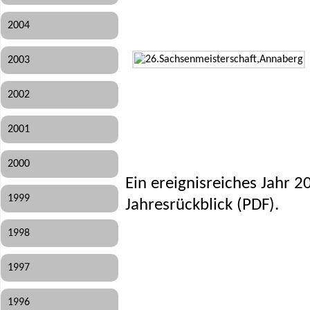
2004
2003
2002
2001
2000
Ein ereignisreiches Jahr 20
1999
Jahresrückblick (PDF)
.
1998
1997
1996