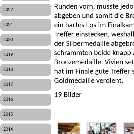
Runden vorn, musste jedoc
2022
abgeben und somit die Bro
ein hartes Los im Finalka
2021
Treffer einstecken, weshal
2020
der Silbermedaille abgebr
schrammten beide knapp a
2019
Bronzemedaille. Vivien set
2018
hat im Finale gute Treffer
Goldmedaille verdient.
2017
19 Bilder
2016
2015
2014