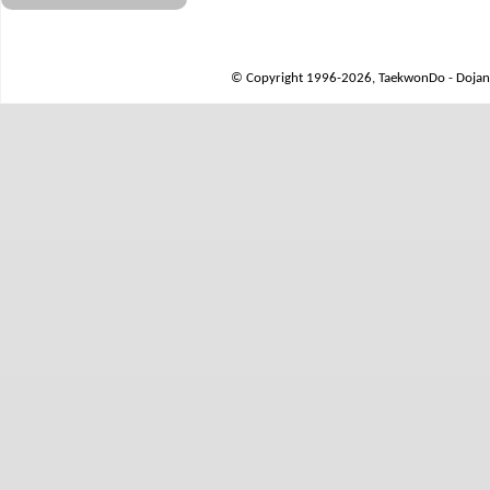
© Copyright 1996-2026, TaekwonDo - Dojang 