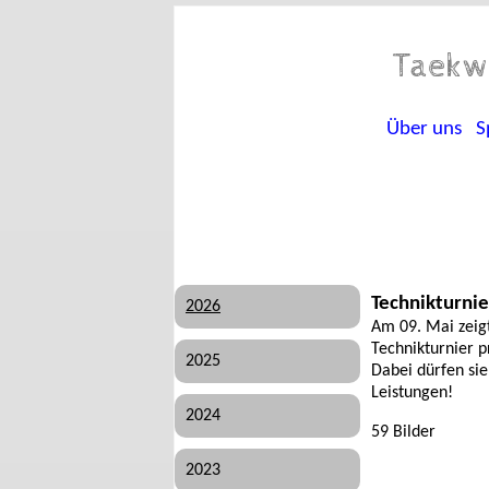
Taekw
Über uns
S
Technikturni
2026
Am 09. Mai zeigt
Technikturnier p
2025
Dabei dürfen sie
Leistungen!
2024
59 Bilder
2023