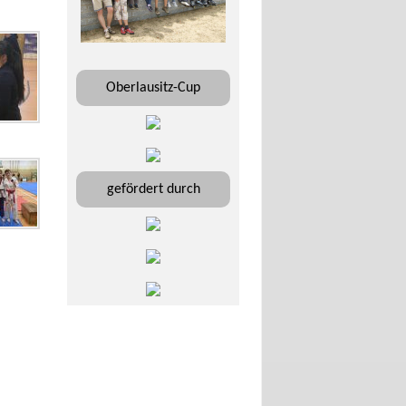
Oberlausitz-Cup
gefördert durch