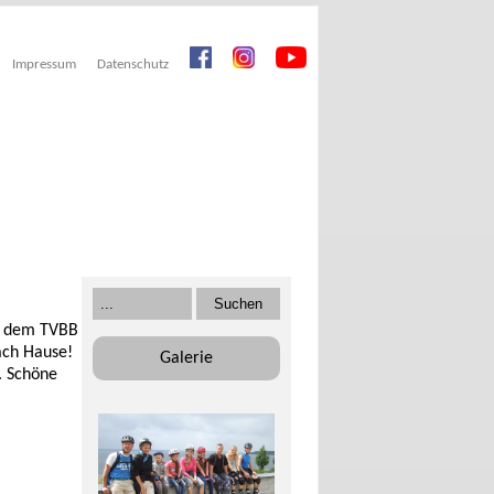
Impressum
Datenschutz
ei dem TVBB
ach Hause!
Galerie
. Schöne