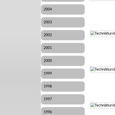
2004
2003
2002
2001
2000
1999
1998
1997
1996