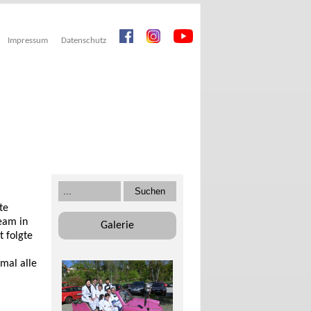
Impressum
Datenschutz
te
eam in
Galerie
t folgte
mal alle