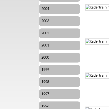
2004
2003
2002
2001
2000
1999
1998
1997
1996