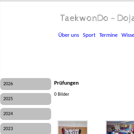
TaekwonDo - Doja
Über uns
Sport
Termine
Wiss
Prüfungen
2026
0 Bilder
2025
2024
2023