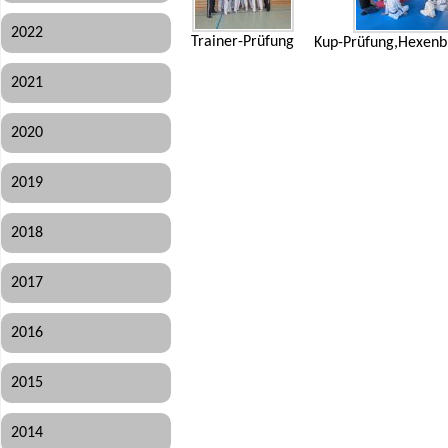
2022
Trainer-Prüfung
Kup-Prüfung,Hexen
2021
2020
2019
2018
2017
2016
2015
2014