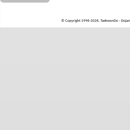
© Copyright 1996-2026, TaekwonDo - Dojang 