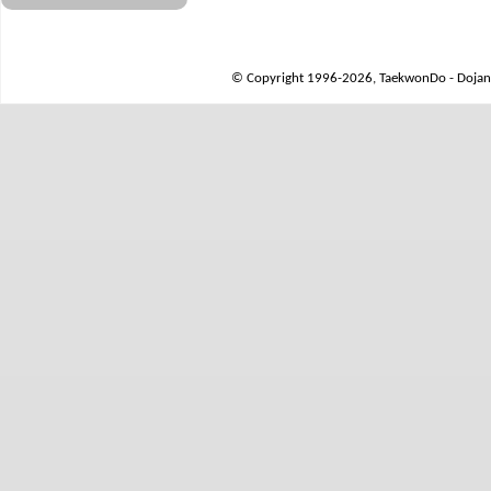
© Copyright 1996-2026, TaekwonDo - Dojang 