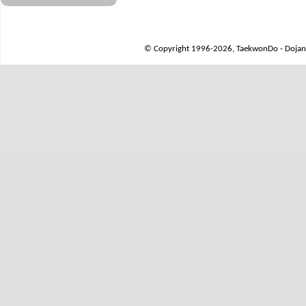
© Copyright 1996-2026, TaekwonDo - Dojang 