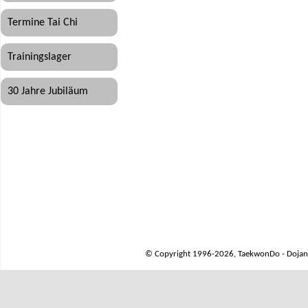
Termine Tai Chi
Trainingslager
30 Jahre Jubiläum
© Copyright 1996-2026, TaekwonDo - Dojang 