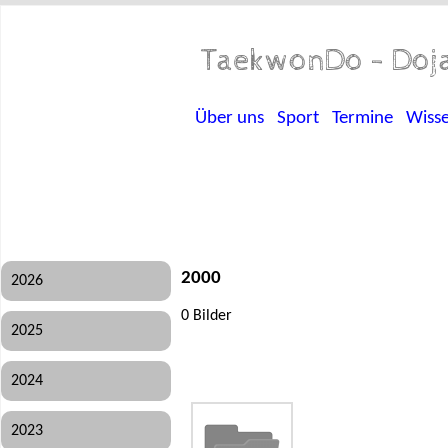
TaekwonDo - Doja
Über uns
Sport
Termine
Wiss
2000
2026
0 Bilder
2025
2024
2023