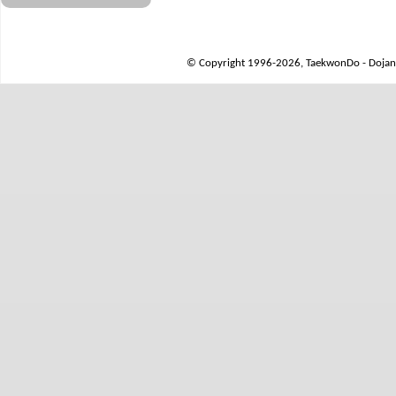
© Copyright 1996-2026, TaekwonDo - Dojang 