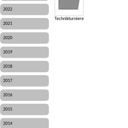
2022
Technikturniere
2021
2020
2019
2018
2017
2016
2015
2014