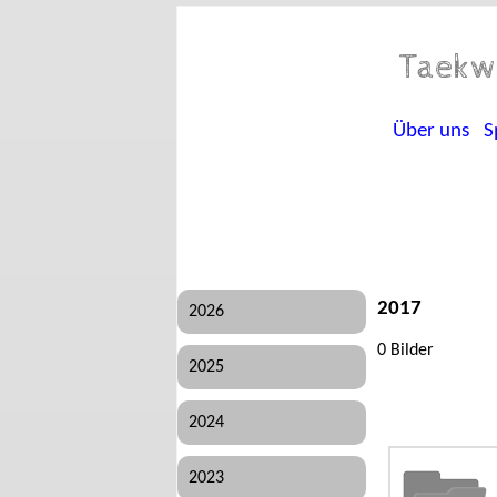
Taekw
Über uns
S
2017
2026
0 Bilder
2025
2024
2023