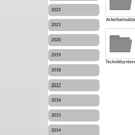
2022
Arbeitseinsätz
2021
2020
2019
Technikturnier
2018
2017
2016
2015
2014