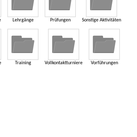
e
Lehrgänge
Prüfungen
Sonstige Aktivitäten
e
Training
Vollkontaktturniere
Vorführungen