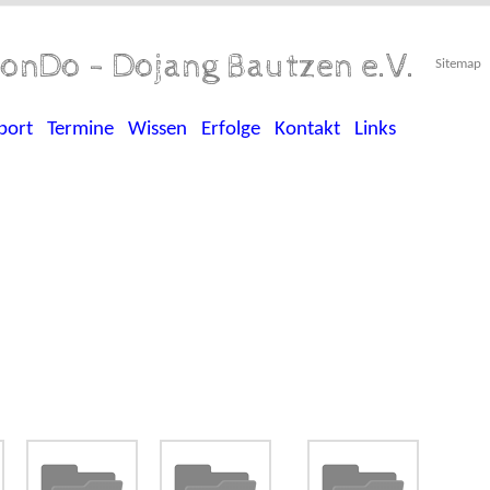
onDo - Dojang Bautzen e.V.
Sitemap
port
Termine
Wissen
Erfolge
Kontakt
Links