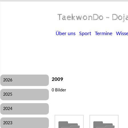
TaekwonDo - Doja
Über uns
Sport
Termine
Wiss
2009
2026
0 Bilder
2025
2024
2023