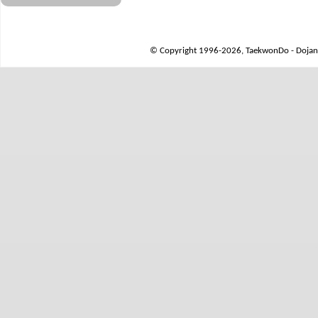
© Copyright 1996-2026, TaekwonDo - Dojang 