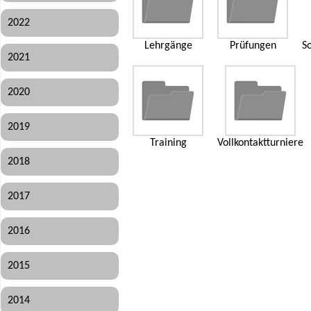
2022
Lehrgänge
Prüfungen
So
2021
2020
2019
Training
Vollkontaktturniere
2018
2017
2016
2015
2014