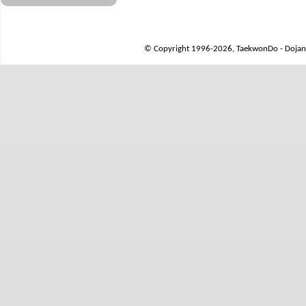
© Copyright 1996-2026, TaekwonDo - Dojang 