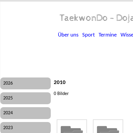
TaekwonDo - Doja
Über uns
Sport
Termine
Wiss
2010
2026
0 Bilder
2025
2024
2023