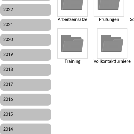
2022
Arbeitseinsätze
Prüfungen
So
2021
2020
2019
Training
Vollkontaktturniere
2018
2017
2016
2015
2014