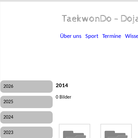
TaekwonDo - Doja
Über uns
Sport
Termine
Wiss
2014
2026
0 Bilder
2025
2024
2023