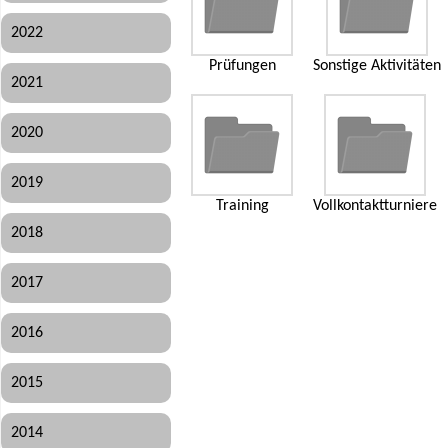
2022
Prüfungen
Sonstige Aktivitäten
2021
2020
2019
Training
Vollkontaktturniere
2018
2017
2016
2015
2014