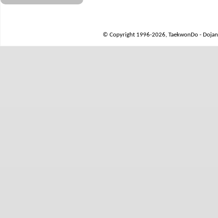
© Copyright 1996-2026, TaekwonDo - Dojang 