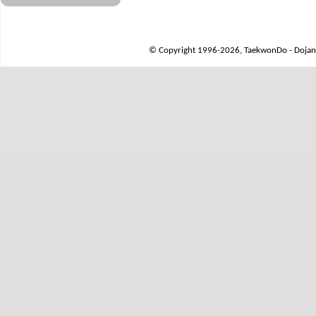
© Copyright 1996-2026, TaekwonDo - Dojang 