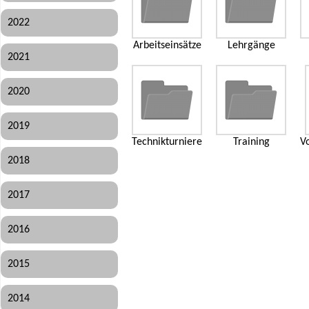
2022
Arbeitseinsätze
Lehrgänge
2021
2020
2019
Technikturniere
Training
Vo
2018
2017
2016
2015
2014