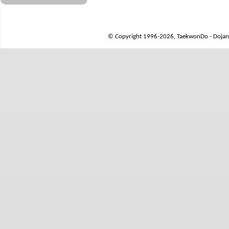
© Copyright 1996-2026, TaekwonDo - Dojang 