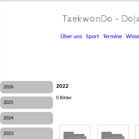
TaekwonDo - Doja
Über uns
Sport
Termine
Wiss
2022
2026
0 Bilder
2025
2024
2023