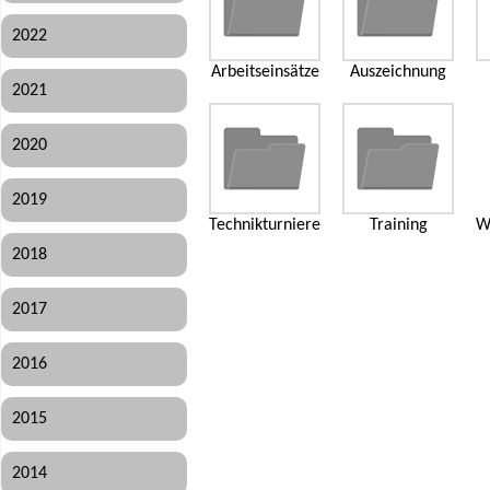
2022
Arbeitseinsätze
Auszeichnung
2021
2020
2019
Technikturniere
Training
W
2018
2017
2016
2015
2014