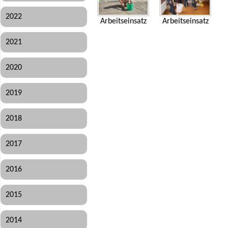
2022
Arbeitseinsatz
Arbeitseinsatz
2021
2020
2019
2018
2017
2016
2015
2014