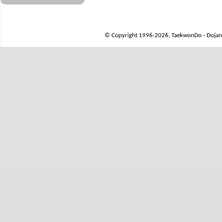
© Copyright 1996-2026, TaekwonDo - Dojang 