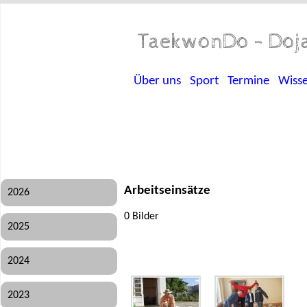
TaekwonDo - Doja
Über uns
Sport
Termine
Wiss
Arbeitseinsätze
2026
0 Bilder
2025
2024
2023