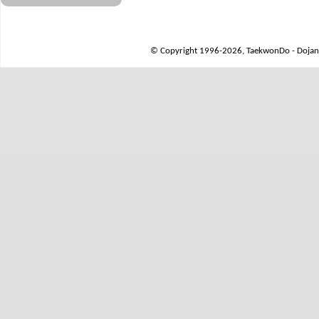
© Copyright 1996-2026, TaekwonDo - Dojang 