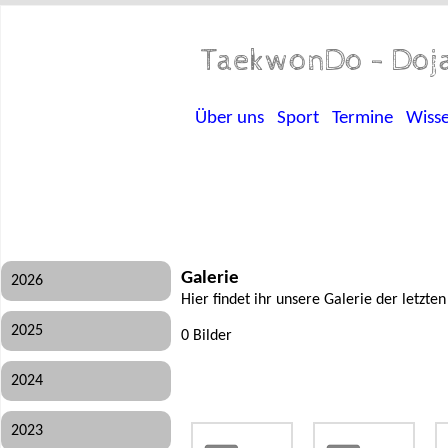
TaekwonDo - Doja
Über uns
Sport
Termine
Wiss
Galerie
2026
Hier findet ihr unsere Galerie der letzte
2025
0 Bilder
2024
2023