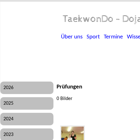
TaekwonDo - Doja
Über uns
Sport
Termine
Wiss
Prüfungen
2026
0 Bilder
2025
2024
2023