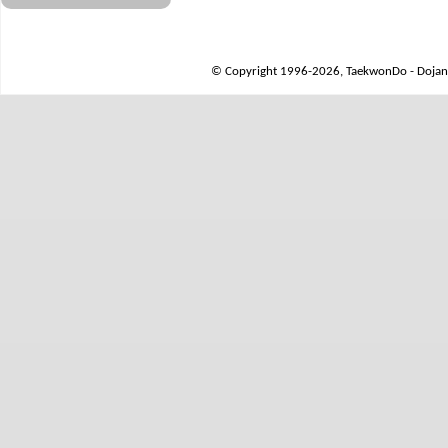
© Copyright 1996-2026, TaekwonDo - Dojang 