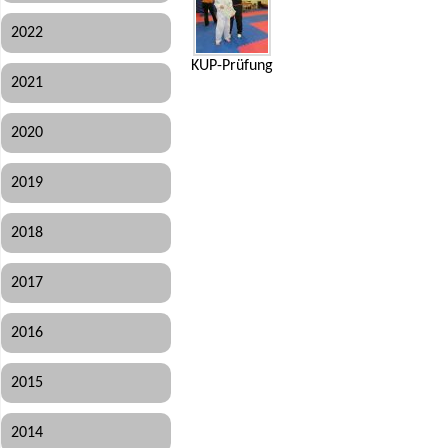
2022
KUP-Prüfung
2021
2020
2019
2018
2017
2016
2015
2014