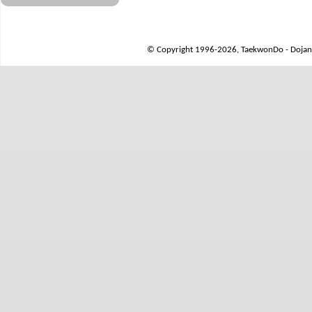
© Copyright 1996-2026, TaekwonDo - Dojang 