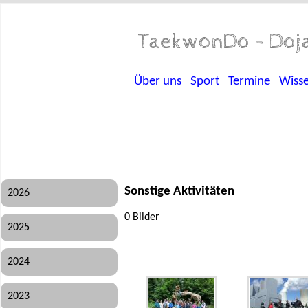
TaekwonDo - Doja
Über uns
Sport
Termine
Wiss
Sonstige Aktivitäten
2026
0 Bilder
2025
2024
2023