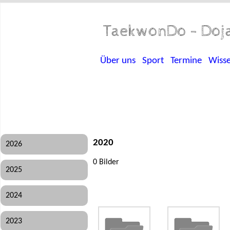
TaekwonDo - Doja
Über uns
Sport
Termine
Wiss
2020
2026
0 Bilder
2025
2024
2023