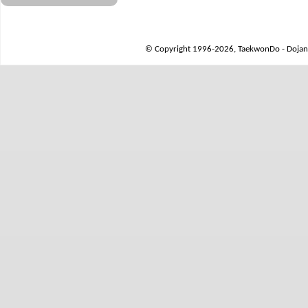
© Copyright 1996-2026, TaekwonDo - Dojang 