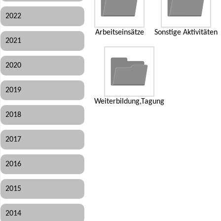
2022
Arbeitseinsätze
Sonstige Aktivitäten
2021
2020
2019
Weiterbildung,Tagung
2018
2017
2016
2015
2014