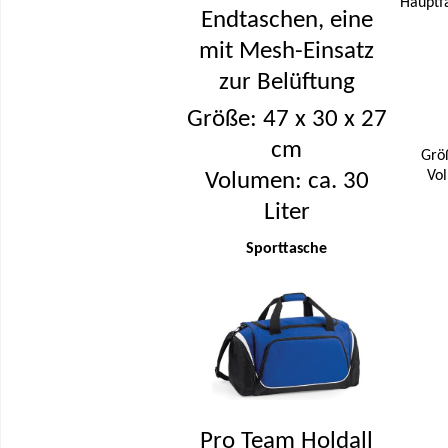
Hauptfa
Endtaschen, eine
mit Mesh-Einsatz
zur Belüftung
Größe: 47 x 30 x 27
cm
Größ
Vol
Volumen: ca. 30
Liter
Sporttasche
Pro Team Holdall