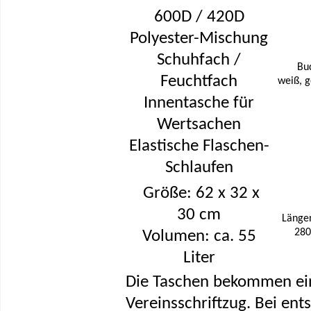
600D / 420D
Polyester-Mischung
Schuhfach /
Bu
Feuchtfach
weiß, g
Innentasche für
Wertsachen
Elastische Flaschen-
Schlaufen
Größe: 62 x 32 x
30 cm
Längen
280
Volumen: ca. 55
Liter
Die Taschen bekommen ei
Vereinsschriftzug. Bei e